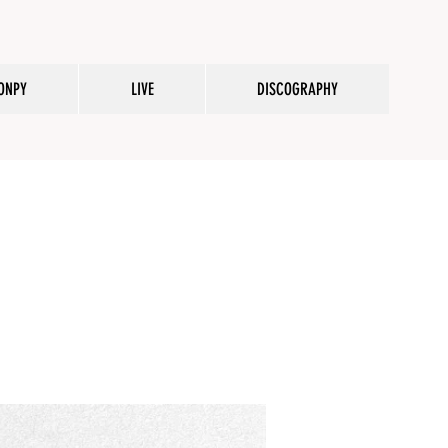
ONPY
LIVE
DISCOGRAPHY