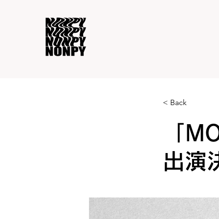
< Back
「MO
出演