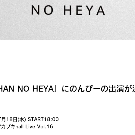
HAN NO HEYA」にのんぴーの出演
。
18日(木) START18:00 
キhall Live Vol.16